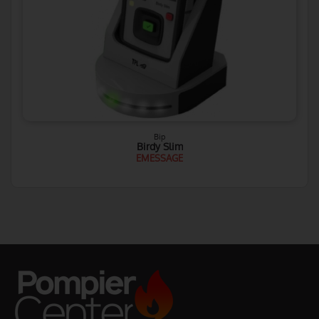
Bip
Birdy Slim
EMESSAGE