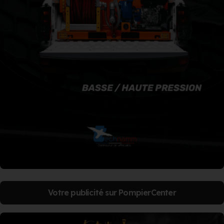
Votre publicité sur PompierCenter