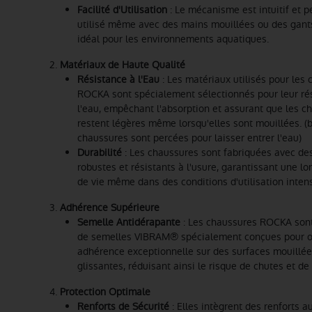
Facilité d'Utilisation
: Le mécanisme est intuitif et p
utilisé même avec des mains mouillées ou des gants
idéal pour les environnements aquatiques.
2.
Matériaux de Haute Qualité
Résistance à l'Eau
: Les matériaux utilisés pour les
ROCKA sont spécialement sélectionnés pour leur ré
l'eau, empêchant l'absorption et assurant que les c
restent légères même lorsqu'elles sont mouillées. (b
chaussures sont percées pour laisser entrer l'eau)
Durabilité
: Les chaussures sont fabriquées avec de
robustes et résistants à l'usure, garantissant une l
de vie même dans des conditions d'utilisation intens
3.
Adhérence Supérieure
Semelle Antidérapante
: Les chaussures ROCKA son
de semelles VIBRAM® spécialement conçues pour of
adhérence exceptionnelle sur des surfaces mouillée
glissantes, réduisant ainsi le risque de chutes et de
4.
Protection Optimale
Renforts de Sécurité
: Elles intègrent des renforts a