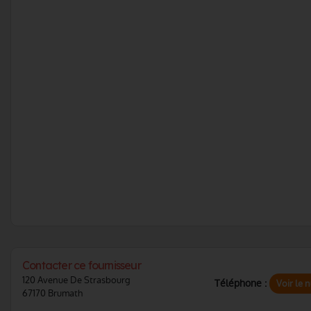
Contacter ce fournisseur
120 Avenue De Strasbourg
Téléphone :
Voir le 
67170 Brumath