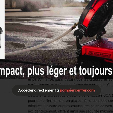
Les
chaussures de sécurité aquatiques ROCKA
de la marq
RESCUE sont spécialement conçues pour répondre aux ex
professionnels du sauvetage aquatiques.
Avantages des chaussures de sécurité aquat
ROCKA de IONIC RESCUE
1.
Système de fermeture et d'ouverture rapide BOA®
Le système de fermeture BOA® est l'un des principaux at
chaussures ROCKA. Voici pourquoi ce système est si avant
Rapidité et Efficacité
: Grâce au système BOA®, les
peuvent être ajustées rapidement et facilement. Il su
tourner la molette pour obtenir un ajustement parfait
crucial en situation d'urgence où chaque seconde c
Précision et Confort
: Le système permet un ajustem
et personnalisé, garantissant que les chaussures so
parfaitement adaptées à la forme de votre pied. Ce
le confort et réduit les points de pression.
Accéder directement à
pompiercenter.com
Sécurité Renforcée
: Le système de fermeture BOA®
pour rester fermement en place, même dans des con
difficiles. Il assure que les chaussures ne se desser
accidentellement, offrant ainsi une sécurité maxima