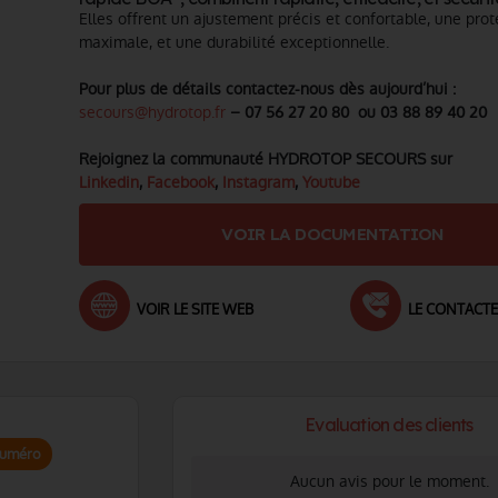
Elles offrent un ajustement précis et confortable, une prot
maximale, et une durabilité exceptionnelle.
Pour plus de détails contactez-nous dès aujourd’hui :
secours@hydrotop.fr
–
07 56 27 20 80 ou
03 88 89 40 20
Rejoignez la communauté HYDROTOP SECOURS s
ur
Linkedin
,
Facebook
,
Instagram
,
Youtube
VOIR LA DOCUMENTATION
VOIR LE SITE WEB
LE CONTACT
Evaluation des clients
numéro
Aucun avis pour le moment.