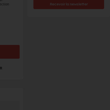
ection
Recevoir la newsletter
ER