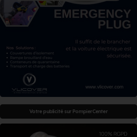
Votre publicité sur PompierCenter