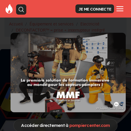
JE ME CONNECTE
Accueil
Équipement et services
Electricité
DECONTACTOR™ = prise + interrupteur intégré
Accéder directement à
pompiercenter.com