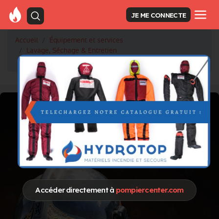
JE ME CONNECTE
Accueil
Équipement et services
Lavage, Séchage & Entretien
Duo Entretien Fermeture à glissière
Accéder directement à
pompiercenter.com