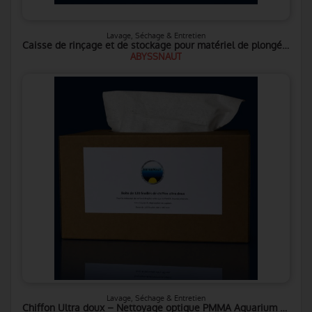
Lavage, Séchage & Entretien
Caisse de rinçage et de stockage pour matériel de plongée – SeptiCroco
ABYSSNAUT
Lavage, Séchage & Entretien
Chiffon Ultra doux – Nettoyage optique PMMA Aquarium et surfaces sensibles