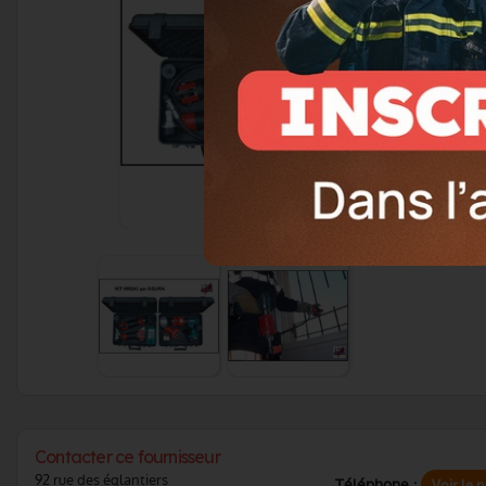
Contacter ce fournisseur
92 rue des églantiers
Téléphone :
Voir le 