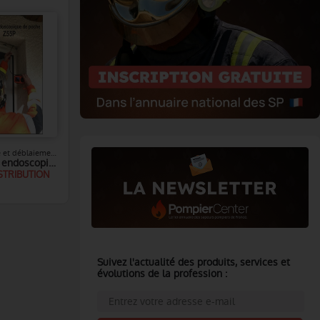
Sauvetage et déblaiement
Caméra endoscopique de poche
STRIBUTION
Suivez l'actualité des produits, services et
évolutions de la profession :