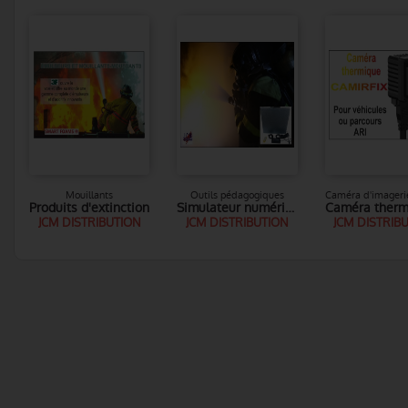
Mouillants
Outils pédagogiques
Produits d'extinction
Simulateur numérique Incendie ATTACK
JCM DISTRIBUTION
JCM DISTRIBUTION
JCM DISTRIB