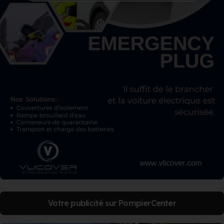
Votre publicité sur PompierCenter