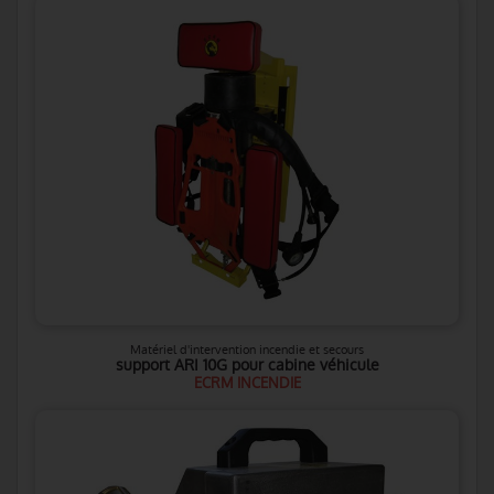
Matériel d'intervention incendie et secours
support ARI 10G pour cabine véhicule
ECRM INCENDIE