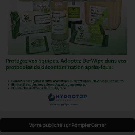
Votre publicité sur PompierCenter