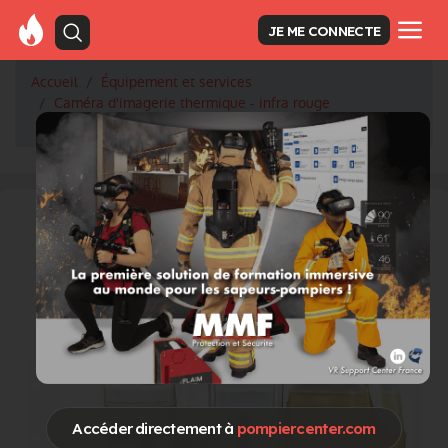
JE ME CONNECTE
Accueil
Équipement et services
Caméra d'imagerie thermique - infra rouge
Monoculaire thermique FLIR SCOUT PRO
Accéder directement à
pompiercenter.com