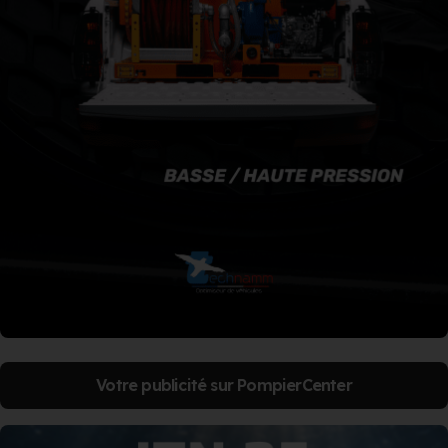
Votre publicité sur PompierCenter