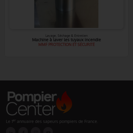
Lavage, Séchage & Entretien
Machine à laver les tuyaux incendie
MMF PROTECTION ET SÉCURITÉ
er
Le 1
annuaire des sapeurs pompiers de France.