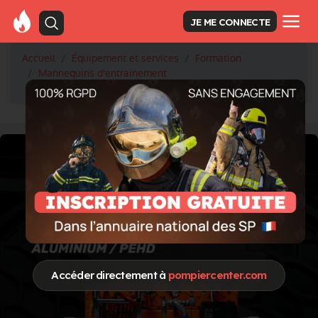
JE ME CONNECTE
Accueil
Équipement et services
Formation
Mannequins d'entrainement
Notre gamme de mannequins
Accéder directement à
pompiercenter.com