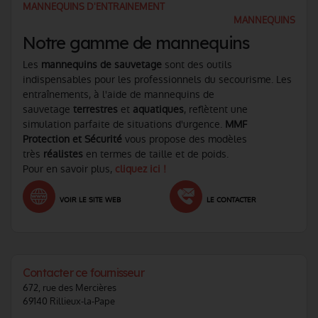
MANNEQUINS D'ENTRAINEMENT
MANNEQUINS
Notre gamme de mannequins
Les
mannequins de sauvetage
sont des outils
indispensables pour les professionnels du secourisme. Les
entraînements, à l'aide de mannequins de
sauvetage
terrestres
et
aquatiques
, reflètent une
simulation parfaite de situations d'urgence.
MMF
Protection et Sécurité
vous propose des modèles
très
réalistes
en termes de taille et de poids.
Pour en savoir plus,
cliquez ici !
VOIR LE SITE WEB
LE CONTACTER
Contacter ce fournisseur
672, rue des Mercières
69140 Rillieux-la-Pape