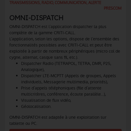
TRANSMISSIONS, RADIO, COMMUNICATION, ALERTE
PRESCOM
OMNI-DISPATCH
OMNI-DISPATCH est l’application dispatcher la plus
complète de la gamme CRITI-CALL.
L’application, selon les options, dispose de l’ensemble des
fonctionnalités possibles avec CRITI-CALL et peut être
exploitée à partir de nombreux périphériques (micro col de
cygne, alternat, casque sans fil, etc.).
Dispatcher Radio (TETRAPOL, TETRA, DMR, P25,
Analogique),
Dispatcher LTE-MCPTT (Appels de groupes, Appels
individuels, Messagerie multimedia, priorités),
Prise d’appels téléphoniques (file d’attente
multicritères, conférence, écoute parallèle…),
Visualisation de flux vidéo,
Géolocalisation.
OMNI-DISPATCH est adaptée à une exploitation sur
tablette ou PC.