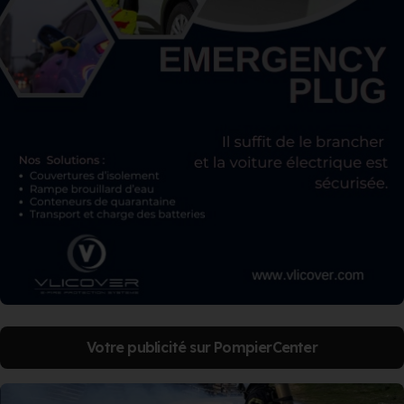
Votre publicité sur PompierCenter