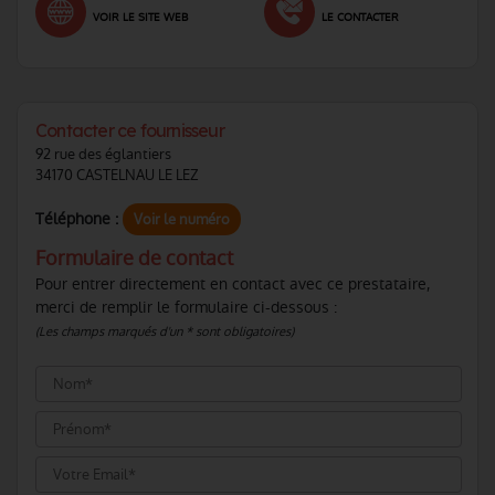
VOIR LE SITE WEB
LE CONTACTER
Contacter ce fournisseur
92 rue des églantiers
34170 CASTELNAU LE LEZ
Téléphone :
Voir le numéro
Formulaire de contact
Pour entrer directement en contact avec ce prestataire,
merci de remplir le formulaire ci-dessous :
(Les champs marqués d'un * sont obligatoires)