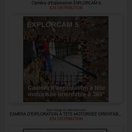
Caméra d'Exploration EXPLORCAM 6
JCM DISTRIBUTION
Sauvetage et déblaiement
CAMÉRA D’EXPLORATION À TÊTE MOTORISÉE ORIENTABLE À 360°
JCM DISTRIBUTION