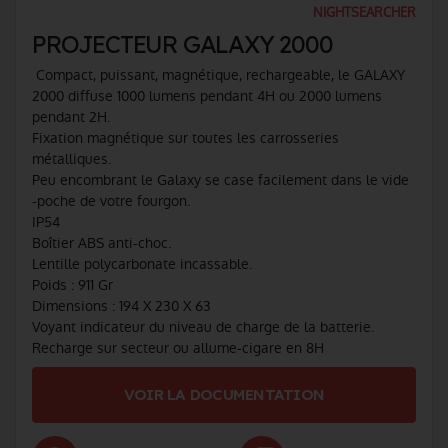
NIGHTSEARCHER
PROJECTEUR GALAXY 2000
Compact, puissant, magnétique, rechargeable, le GALAXY
2000 diffuse 1000 lumens pendant 4H ou 2000 lumens
pendant 2H.
Fixation magnétique sur toutes les carrosseries
métalliques.
Peu encombrant le Galaxy se case facilement dans le vide
-poche de votre fourgon.
IP54
Boîtier ABS anti-choc.
Lentille polycarbonate incassable.
Poids : 911 Gr
Dimensions : 194 X 230 X 63
Voyant indicateur du niveau de charge de la batterie.
Recharge sur secteur ou allume-cigare en 8H
VOIR LA DOCUMENTATION