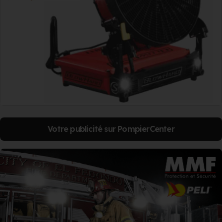
Votre publicité sur PompierCenter