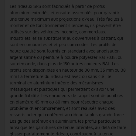
Les rideaux SRS sont fabriqués à partir de profils
aluminium extrudés, et ensuite assemblés pour garantir
une tenue maximum aux projections d\'eau. Très faciles à
monter et de fonctionnement silencieux, ils peuvent être
utilisés sur des véhicules incendie, commerciaux,
industriels, et se substituent aux ouvertures à battant, qui
sont encombrantes et et peu commodes. Les profils de
haute qualité sont fournis en standard avec anodisation
argent satiné ou peinture à poudre polyester Ral 7035, ou
sur demande, dans plus de 150 autres couleurs RAL. Les
profils sont disponibles en hauteur de 30 mm, 35 mm ou 38
mm La fermeture du rideau est avec ou sans clé ; le
terminal en aluminium intègre des mécanismes
métalliques et plastiques qui permettent d\'avoir une
grande fiabilité. Les enrouleurs de rappel sont disponibles
en diamètre 45 mm ou 60 mm, pour résoudre chaque
problème d\'encombrement, et sont réalisés avec des
ressorts acier qui confèrent au rideau la plus grande force.
Les guides latéraux en aluminium, les profils particuliers
ainsi que les garnitures de tenue latérales, au-delà de faire
glisser parfaitement le rideau, contribuent à la tenue