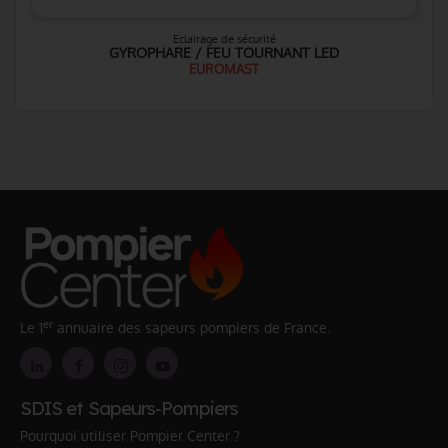
Eclairage de sécurité
GYROPHARE / FEU TOURNANT LED
EUROMAST
er
Le 1
annuaire des sapeurs pompiers de France.
SDIS et Sapeurs-Pompiers
Pourquoi utiliser Pompier Center ?