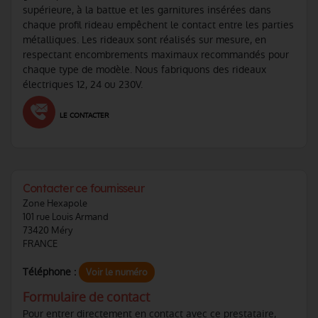
supérieure, à la battue et les garnitures insérées dans
chaque profil rideau empêchent le contact entre les parties
métalliques. Les rideaux sont réalisés sur mesure, en
respectant encombrements maximaux recommandés pour
chaque type de modèle. Nous fabriquons des rideaux
électriques 12, 24 ou 230V.
LE CONTACTER
Contacter ce fournisseur
Zone Hexapole
101 rue Louis Armand
73420 Méry
FRANCE
Téléphone :
Voir le numéro
Formulaire de contact
Pour entrer directement en contact avec ce prestataire,