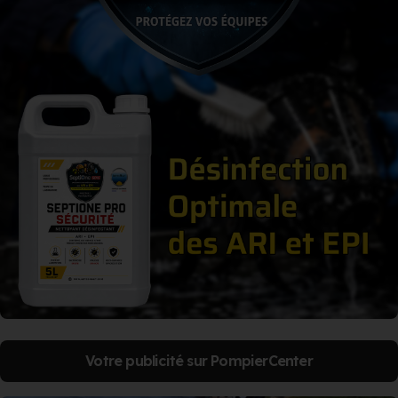
Votre publicité sur PompierCenter