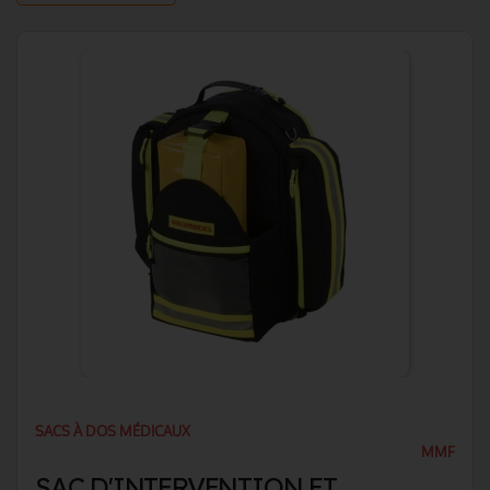
SACS À DOS MÉDICAUX
MMF
SAC D'INTERVENTION ET