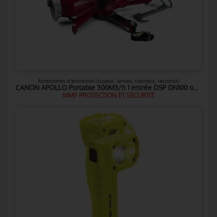
Accessoires d'extinction (tuyaux, lances, robinets, raccords)
CANON APOLLO Portable 300M3/h 1 entrée DSP DN100 ou Storz DN125
MMF PROTECTION ET SÉCURITÉ