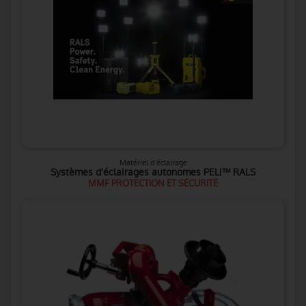
Matériel d'éclairage
Systèmes d'éclairages autonomes PELI™ RALS
MMF PROTECTION ET SÉCURITÉ