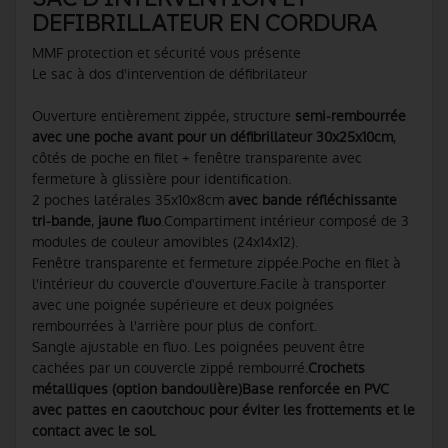
DEFIBRILLATEUR EN CORDURA
MMF protection et sécurité vous présente
Le sac à dos d'intervention de défibrilateur
Ouverture entièrement zippée, structure
semi-rembourrée
avec une poche avant pour un défibrillateur 30x25x10cm
,
côtés de poche en filet + fenêtre transparente avec
fermeture à glissière pour identification.
2 poches latérales 35x10x8cm
avec bande réfléchissante
tri-bande
,
jaune fluo
.Compartiment intérieur composé de 3
modules de couleur amovibles (24x14x12).
Fenêtre transparente et fermeture zippée.Poche en filet à
l'intérieur du couvercle d'ouverture.Facile à transporter
avec une poignée supérieure et deux poignées
rembourrées à l'arrière pour plus de confort.
Sangle ajustable en fluo. Les poignées peuvent être
cachées par un couvercle zippé rembourré.
Crochets
métalliques (option bandoulière)Base renforcée en PVC
avec pattes en caoutchouc pour éviter les frottements et le
contact avec le sol.