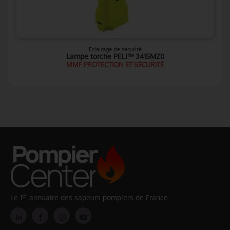
Eclairage de sécurité
Lampe torche PELI™ 3415MZ0
MMF PROTECTION ET SÉCURITÉ
er
Le 1
annuaire des sapeurs pompiers de France.