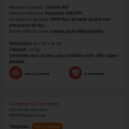
Matériau extérieur:
Cordura 1100
Matière intérieure:
Polyamide 210D PVC
Fermeture à glissière
YKK® fluor de haute qualité avec
extracteurs de fluo.
Bande réfléchissante
à bande jaune réfléchissante.
Dimensions:
45 x 28 x 16 cm
Capacité:
: 1,4 Kg
Demandez nous un devis pour connaitre notre offre sapeur
pompier
VOIR LE SITE WEB
LE CONTACTER
Contacter ce fournisseur
672, rue des Mercières
69140 Rillieux-la-Pape
Téléphone :
Voir le numéro