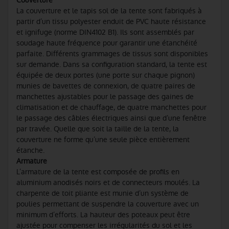
Couverture
La couverture et le tapis sol de la tente sont fabriqués à
partir d’un tissu polyester enduit de PVC haute résistance
et ignifuge (norme DIN4102 B1). Ils sont assemblés par
soudage haute fréquence pour garantir une étanchéité
parfaite. Différents grammages de tissus sont disponibles
sur demande. Dans sa configuration standard, la tente est
équipée de deux portes (une porte sur chaque pignon)
munies de bavettes de connexion, de quatre paires de
manchettes ajustables pour le passage des gaines de
climatisation et de chauffage, de quatre manchettes pour
le passage des câbles électriques ainsi que d’une fenêtre
par travée. Quelle que soit la taille de la tente, la
couverture ne forme qu’une seule pièce entièrement
étanche.
Armature
L’armature de la tente est composée de profils en
aluminium anodisés noirs et de connecteurs moulés. La
charpente de toit pliante est munie d’un système de
poulies permettant de suspendre la couverture avec un
minimum d’efforts. La hauteur des poteaux peut être
ajustée pour compenser les irrégularités du sol et les