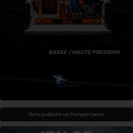
Votre publicité sur PompierCenter