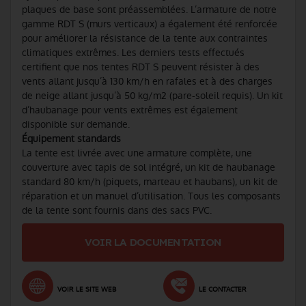
plaques de base sont préassemblées. L’armature de notre
gamme RDT S (murs verticaux) a également été renforcée
pour améliorer la résistance de la tente aux contraintes
climatiques extrêmes. Les derniers tests effectués
certifient que nos tentes RDT S peuvent résister à des
vents allant jusqu’à 130 km/h en rafales et à des charges
de neige allant jusqu’à 50 kg/m2 (pare-soleil requis). Un kit
d’haubanage pour vents extrêmes est également
disponible sur demande.
Équipement standards
La tente est livrée avec une armature complète, une
couverture avec tapis de sol intégré, un kit de haubanage
standard 80 km/h (piquets, marteau et haubans), un kit de
réparation et un manuel d’utilisation. Tous les composants
de la tente sont fournis dans des sacs PVC.
VOIR LA DOCUMENTATION
VOIR LE SITE WEB
LE CONTACTER