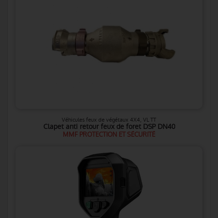
Véhicules feux de végétaux 4X4, VL TT
Clapet anti retour feux de foret DSP DN40
MMF PROTECTION ET SÉCURITÉ