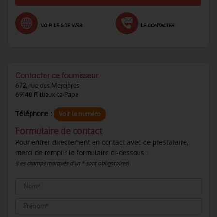
VOIR LE SITE WEB
LE CONTACTER
Contacter ce fournisseur
672, rue des Mercières
69140 Rillieux-la-Pape
Téléphone :
Voir le numéro
Formulaire de contact
Pour entrer directement en contact avec ce prestataire,
merci de remplir le formulaire ci-dessous :
(Les champs marqués d'un * sont obligatoires)