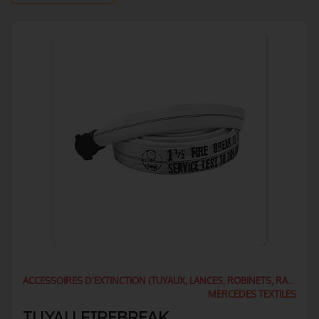
ACCESSOIRES D'EXTINCTION (TUYAUX, LANCES, ROBINETS, RACCORDS)
MERCEDES TEXTILES
TUYAU FIREBREAK