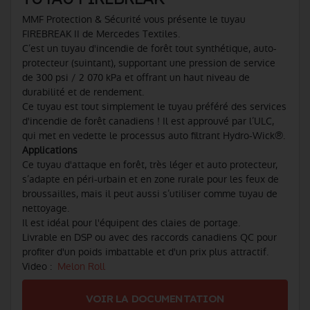
MMF Protection & Sécurité vous présente le tuyau
FIREBREAK II de Mercedes Textiles.
C’est un tuyau d'incendie de forêt tout synthétique, auto-
protecteur (suintant), supportant une pression de service
de 300 psi / 2 070 kPa et offrant un haut niveau de
durabilité et de rendement.
Ce tuyau est tout simplement le tuyau préféré des services
d'incendie de forêt canadiens ! Il est approuvé par l’ULC,
qui met en vedette le processus auto filtrant Hydro-Wick®.
Applications
Ce tuyau d'attaque en forêt, très léger et auto protecteur,
s’adapte en péri-urbain et en zone rurale pour les feux de
broussailles, mais il peut aussi s’utiliser comme tuyau de
nettoyage.
Il est idéal pour l'équipent des claies de portage.
Livrable en DSP ou avec des raccords canadiens QC pour
profiter d'un poids imbattable et d'un prix plus attractif.
Video :
Melon Roll
VOIR LA DOCUMENTATION