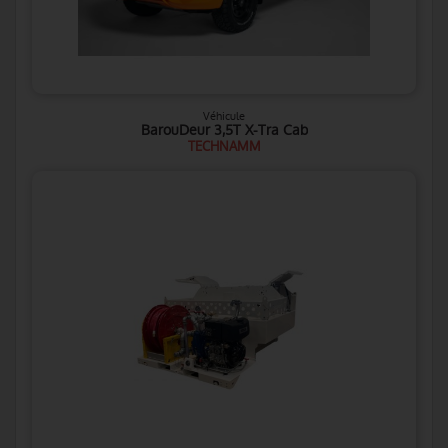
Véhicule
BarouDeur 3,5T X-Tra Cab
TECHNAMM