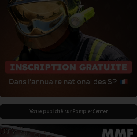
Votre publicité sur PompierCenter