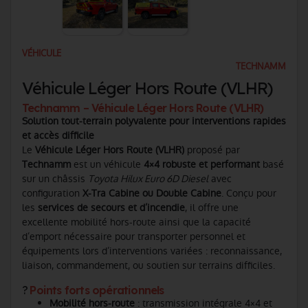
VÉHICULE
TECHNAMM
Véhicule Léger Hors Route (VLHR)
Technamm – Véhicule Léger Hors Route (VLHR)
Solution tout-terrain polyvalente pour interventions rapides
et accès difficile
Le
Véhicule Léger Hors Route (VLHR)
proposé par
Technamm
est un véhicule
4×4 robuste et performant
basé
sur un châssis
Toyota Hilux Euro 6D Diesel
avec
configuration
X-Tra Cabine ou Double Cabine
. Conçu pour
les
services de secours et d’incendie
, il offre une
excellente mobilité hors-route ainsi que la capacité
d’emport nécessaire pour transporter personnel et
équipements lors d’interventions variées : reconnaissance,
liaison, commandement, ou soutien sur terrains difficiles.
?
Points forts opérationnels
Mobilité hors-route
: transmission intégrale 4×4 et