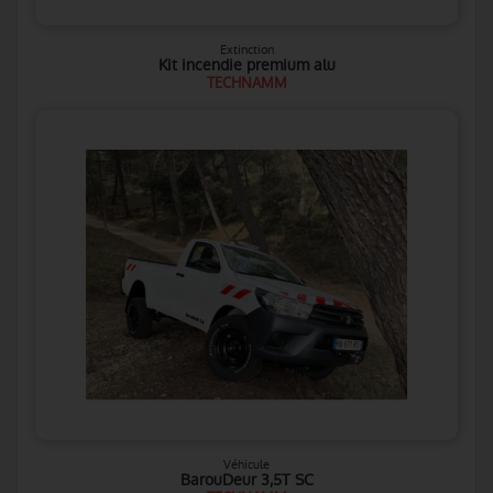
Extinction
Kit incendie premium alu
TECHNAMM
Véhicule
BarouDeur 3,5T SC