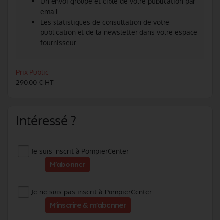
Un envoi groupé et ciblé de votre publication par
email.
Les statistiques de consultation de votre
publication et de la newsletter dans votre espace
fournisseur
Prix Public
290,00 € HT
Intéressé ?
Je suis inscrit à PompierCenter
M'abonner
Je ne suis pas inscrit à PompierCenter
M'inscrire & m'abonner