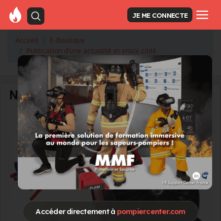
JE ME CONNECTE
Accueil
E-Boutique
Publication d'une actualité et envoi ciblé
Accéder directement à
pompiercenter.com