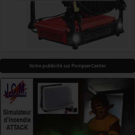
Votre publicité sur PompierCenter