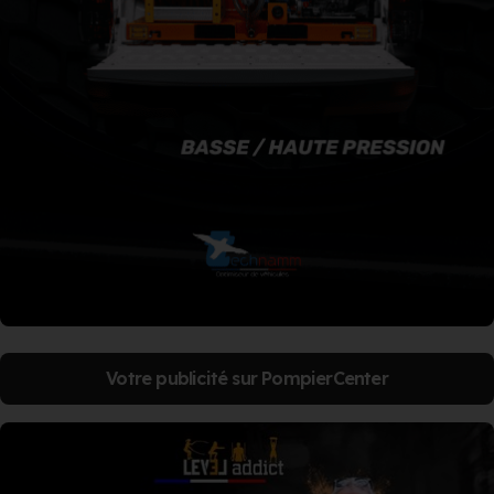
Votre publicité sur PompierCenter