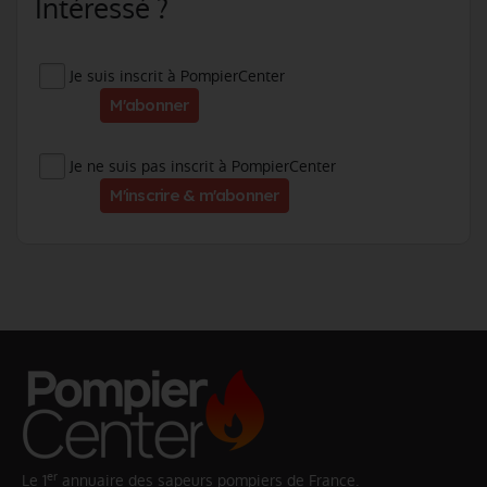
Intéressé ?
Je suis inscrit à PompierCenter
M'abonner
Je ne suis pas inscrit à PompierCenter
M'inscrire & m'abonner
er
Le 1
annuaire des sapeurs pompiers de France.