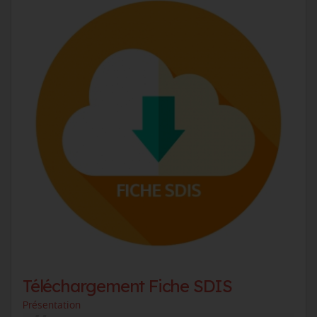
Téléchargement Fiche SDIS
Présentation