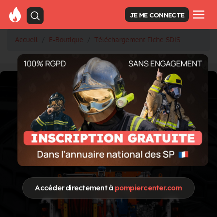
JE ME CONNECTE
Accueil
E-Boutique
Téléchargement Fiche SDIS
Accéder directement à
pompiercenter.com