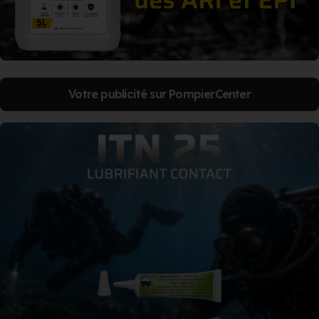
Votre publicité sur PompierCenter