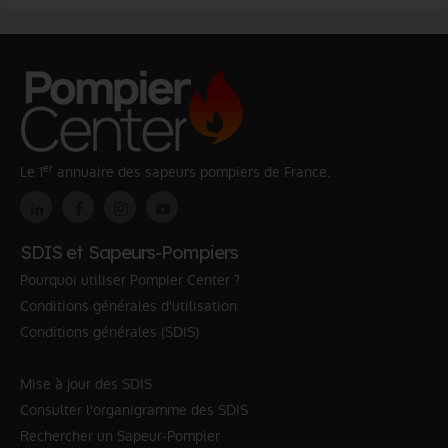
er
Le 1
annuaire des sapeurs pompiers de France.
SDIS et Sapeurs-Pompiers
Pourquoi utiliser Pompier Center ?
Conditions générales d'utilisation
Conditions générales (SDIS)
Mise à jour des SDIS
Consulter l'organigramme des SDIS
Rechercher un Sapeur-Pompier