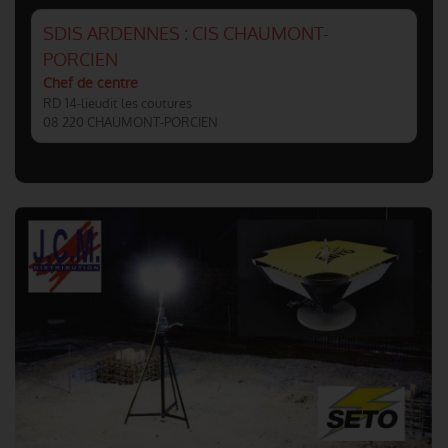
SDIS ARDENNES : CIS CHAUMONT-
PORCIEN
Chef de centre
RD 14-lieudit les coutures
08 220 CHAUMONT-PORCIEN