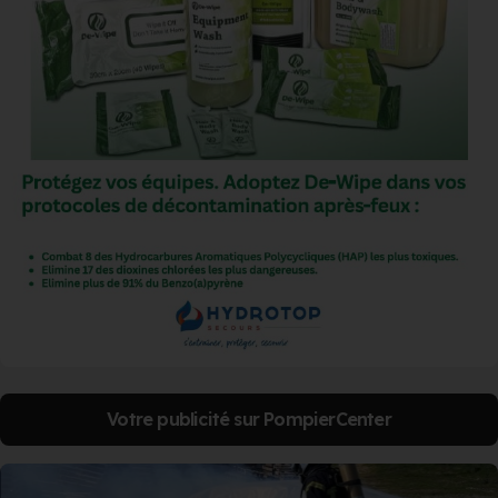
Votre publicité sur PompierCenter