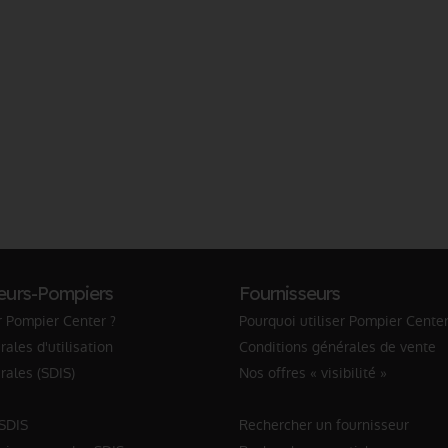
eurs-Pompiers
Fournisseurs
r Pompier Center ?
Pourquoi utiliser Pompier Center
ales d'utilisation
Conditions générales de vente
rales (SDIS)
Nos offres « visibilité »
 SDIS
Rechercher un fournisseur