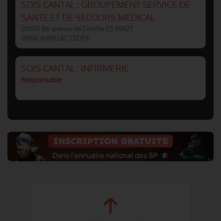
SDIS CANTAL : GROUPEMENT SERVICE DE
SANTE ET DE SECOURS MEDICAL
DDSIS 86 avenue de Conthe CS 90627
15006 AURILLAC CEDEX
SDIS CANTAL : INFIRMERIE
Responsable