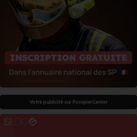
Votre publicité sur PompierCenter