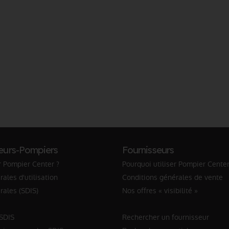
eurs-Pompiers
Fournisseurs
r Pompier Center ?
Pourquoi utiliser Pompier Center
ales d'utilisation
Conditions générales de vente
rales (SDIS)
Nos offres « visibilité »
 SDIS
Rechercher un fournisseur