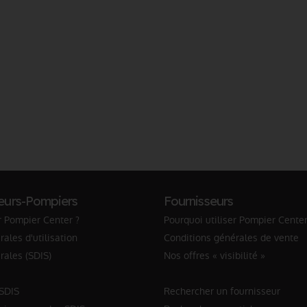
eurs-Pompiers
Fournisseurs
r Pompier Center ?
Pourquoi utiliser Pompier Center
ales d'utilisation
Conditions générales de vente
rales (SDIS)
Nos offres « visibilité »
 SDIS
Rechercher un fournisseur