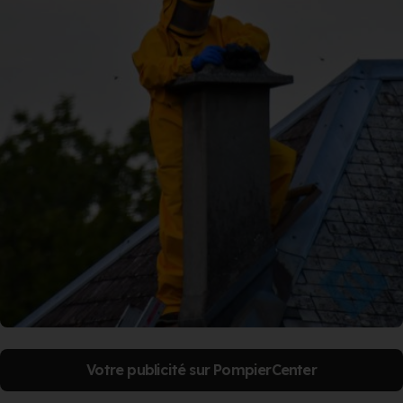
Votre publicité sur PompierCenter