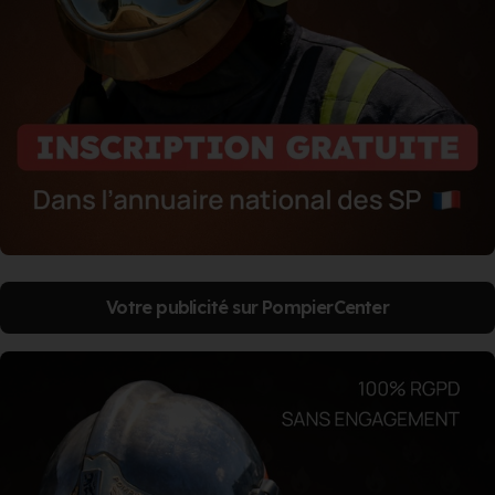
Votre publicité sur PompierCenter