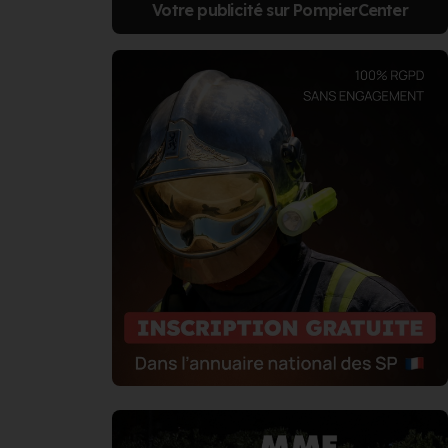
Votre publicité sur PompierCenter