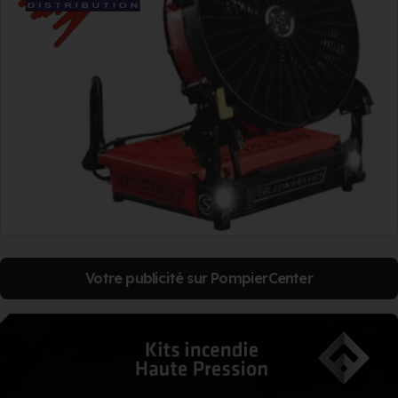
Votre publicité sur PompierCenter