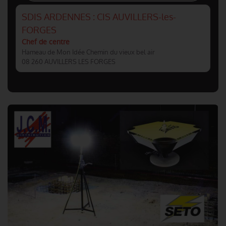
SDIS ARDENNES : CIS AUVILLERS-les-
FORGES
Chef de centre
Hameau de Mon Idée Chemin du vieux bel air
08 260 AUVILLERS LES FORGES