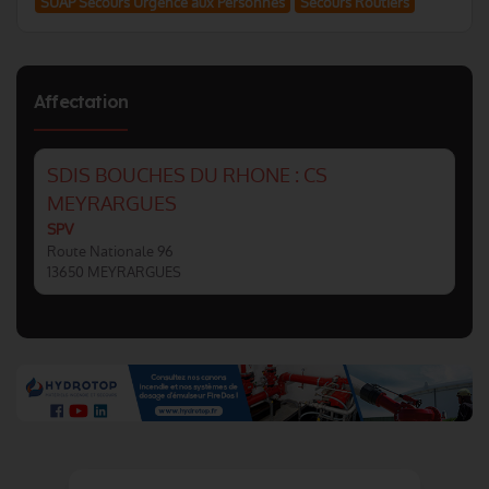
SUAP Secours Urgence aux Personnes
Secours Routiers
Affectation
SDIS BOUCHES DU RHONE : CS
MEYRARGUES
SPV
Route Nationale 96
13650 MEYRARGUES