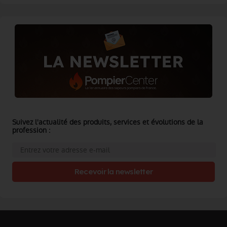
Suivez l'actualité des produits, services et évolutions de la
profession :
Recevoir la newsletter