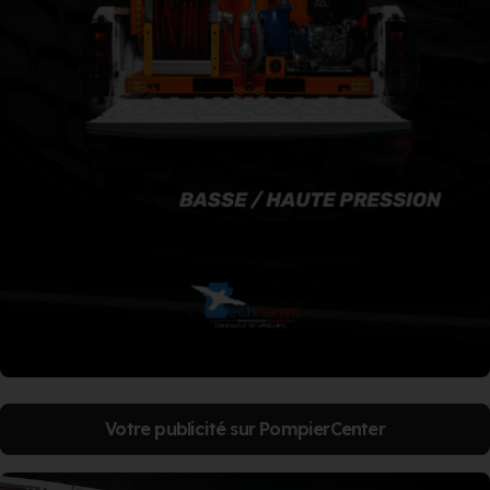
Votre publicité sur PompierCenter