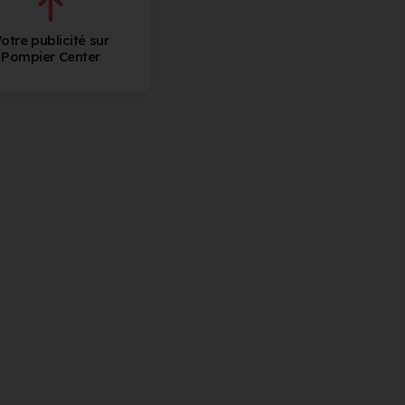
otre publicité sur
Pompier Center