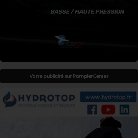
Votre publicité sur PompierCenter