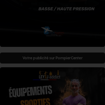
Votre publicité sur PompierCenter