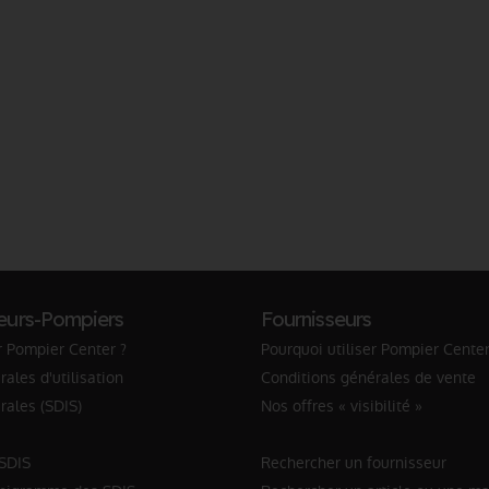
eurs-Pompiers
Fournisseurs
r Pompier Center ?
Pourquoi utiliser Pompier Center
ales d'utilisation
Conditions générales de vente
rales (SDIS)
Nos offres « visibilité »
 SDIS
Rechercher un fournisseur