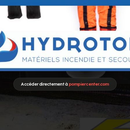
Accéder directement à
pompiercenter.com