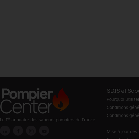
SDIS et Sap
Pourquoi utilise
Conditions génér
Conditions géné
er
Le 1
annuaire des sapeurs pompiers de France.
Mise à jour des