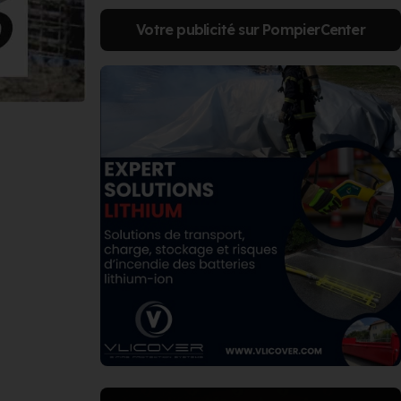
Votre publicité sur PompierCenter