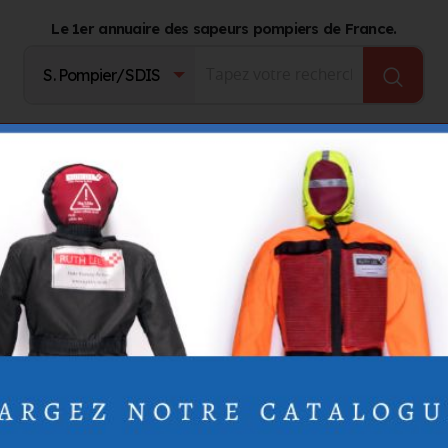
Le 1er annuaire des sapeurs pompiers de France.
Fournisseurs
Catalogue Produits
Journal d'act