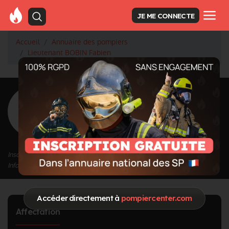
JE ME CONNECTE
Accueil
Annuaire des pompiers
Lieutenant BOBIN Fabien
<
Retour à la liste des pompiers
BOBIN Fabien
Grade : Lieutenant
Inscrit depuis le 12/09/2020 à 14:04
Informations mises à jour le 18/10/2021 à 16:23
Accéder directement à
pompiercenter.com
Affectation