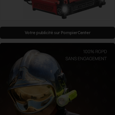
Votre publicité sur PompierCenter