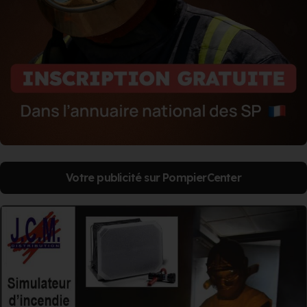
Votre publicité sur PompierCenter