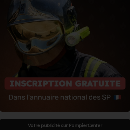
Votre publicité sur PompierCenter