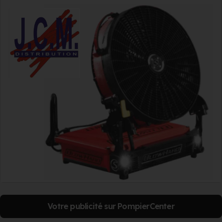
Votre publicité sur PompierCenter