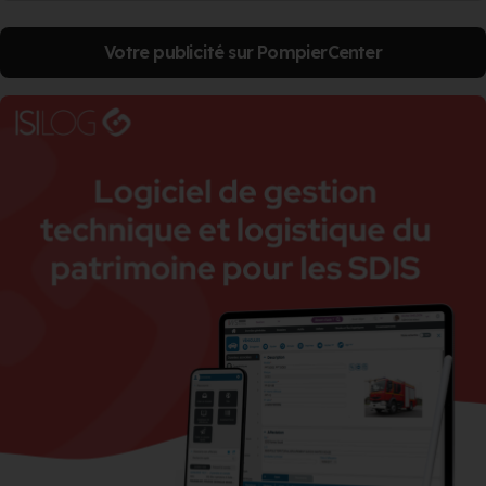
Votre publicité sur PompierCenter