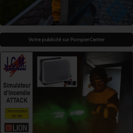
Votre publicité sur PompierCenter