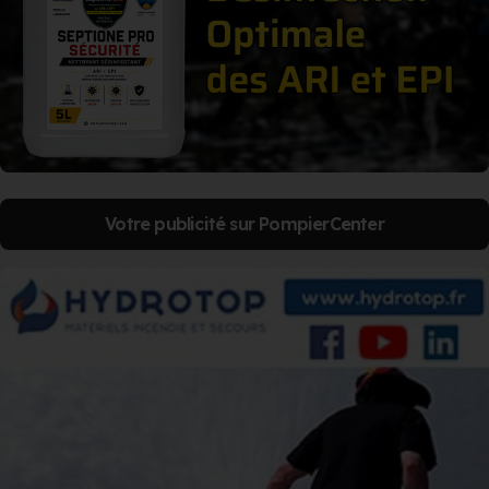
Votre publicité sur PompierCenter