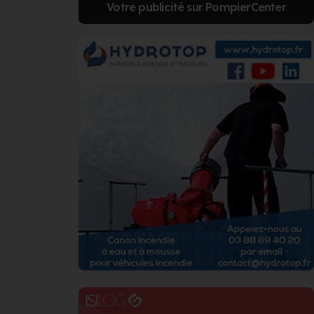
Votre publicité sur PompierCenter