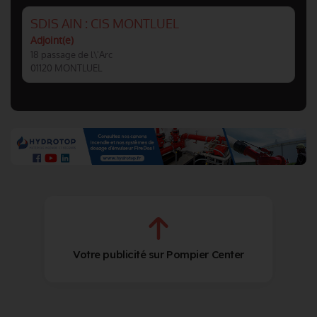
SDIS AIN : CIS MONTLUEL
Adjoint(e)
18 passage de l\'Arc
01120 MONTLUEL
Votre publicité sur Pompier Center