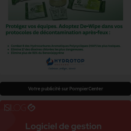
Votre publicité sur PompierCenter