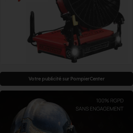
Votre publicité sur PompierCenter