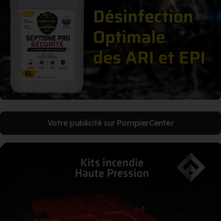
Votre publicité sur PompierCenter