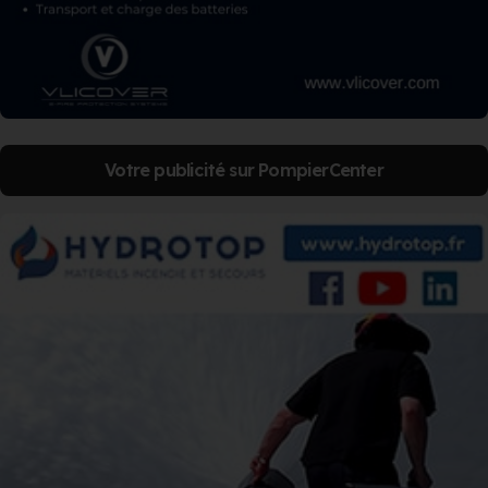
Votre publicité sur PompierCenter