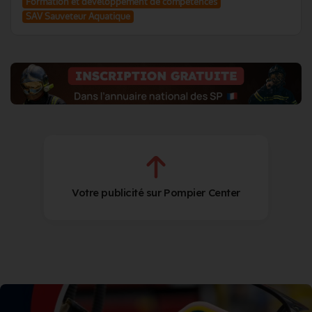
Formation et developpement de competences
SAV Sauveteur Aquatique
Votre publicité sur Pompier Center