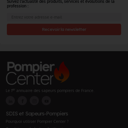
Suivez l'actualité des produits, services et évolutions de la
profession :
Recevoir la newsletter
er
Le 1
annuaire des sapeurs pompiers de France.
SDIS et Sapeurs-Pompiers
Pourquoi utiliser Pompier Center ?