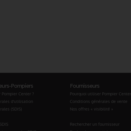
eurs-Pompiers
Fournisseurs
r Pompier Center ?
Pourquoi utiliser Pompier Center
ales d'utilisation
Conditions générales de vente
rales (SDIS)
Nos offres « visibilité »
 SDIS
Rechercher un fournisseur