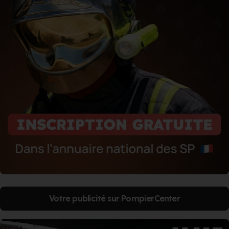
Votre publicité sur PompierCenter