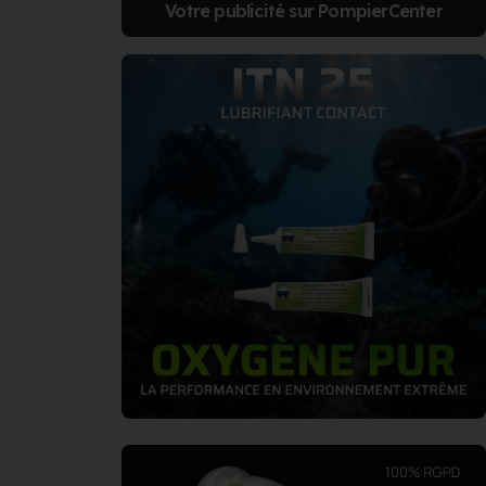
Votre publicité sur PompierCenter