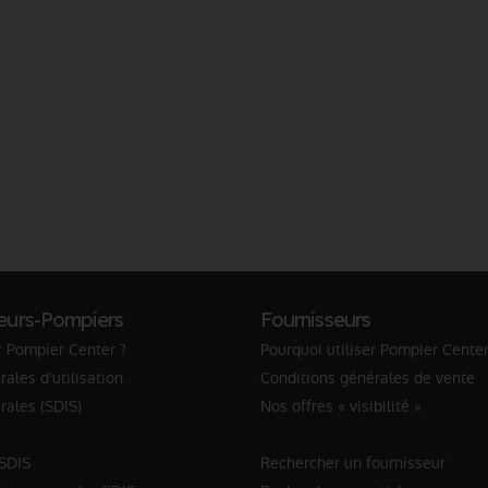
eurs-Pompiers
Fournisseurs
r Pompier Center ?
Pourquoi utiliser Pompier Center
ales d'utilisation
Conditions générales de vente
rales (SDIS)
Nos offres « visibilité »
 SDIS
Rechercher un fournisseur