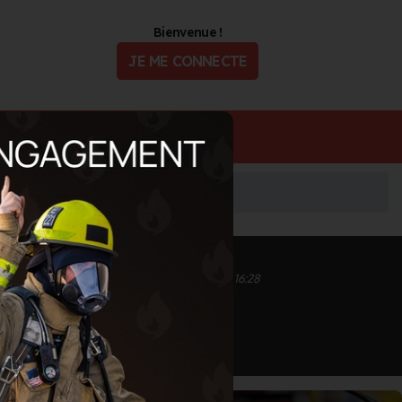
Bienvenue !
JE ME CONNECTE
ualité
Offres d'Emploi
Inscrit depuis le 12/09/2020 à 16:27
Informations mises à jour le 03/06/2025 à 16:28