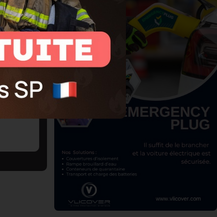
tences